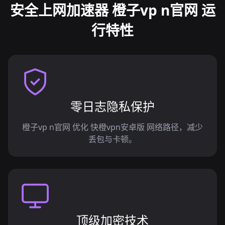
安全上网加速器 橙子vp n官网 运
行特性
零日志隐私保护
橙子vp n官网 优化 快橙vpn安卓版 网络路径，减少
丢包与卡顿。
顶级加密技术