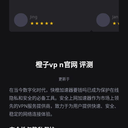
Jing
Jan V
★★★★★
★★★
橙子vp n官网 评测
更新于
在当今数字化时代，快橙加速器要钱吗已成为保护在线
隐私和安全的必备工具。安全上网加速器作为市场上领
先的VPN服务提供商，致力于为用户提供快速、安全、
稳定的网络连接体验。