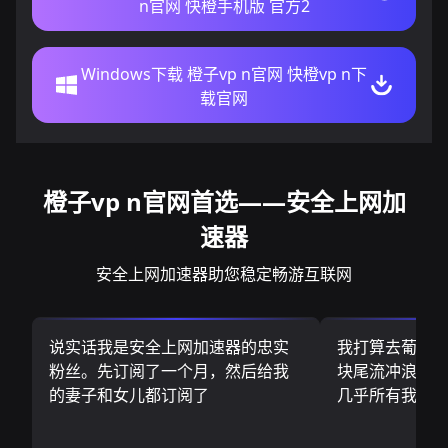
n官网 快橙手机版 官方2
Windows下载 橙子vp n官网 快橙vp n下
载官网
橙子vp n官网首选——安全上网加
速器
安全上网加速器助您稳定畅游互联网
说实话我是安全上网加速器的忠实
我打算去葡萄
粉丝。先订阅了一个月，然后给我
块尾流冲浪板.
的妻子和女儿都订阅了
几乎所有我需