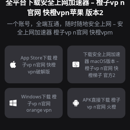
全平台下载安全上网加速器 – 橙子vp n
官网 快橙vpn苹果 版本2
一个账号，全端互通，随时随地安全上网 – 安
全上网加速器 橙子vp n官网 快橙vpm
下载安全上网加速
App Store下载 橙
器 macOS版本 –
子vp n官网 快橙
橙子vp n官网 快
vpn破解版
橙梯子 官方2
Windows下载 橙
APK直接下载 橙子
子vp n官网
vp n官网 火橙
orange vpn