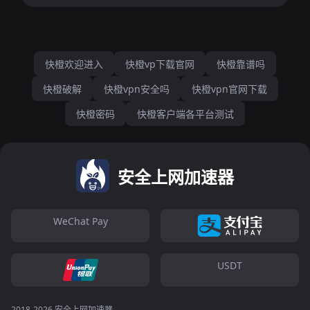
快橙欢迎进入
快橙vp下载官网
快橙靠谱吗
快橙破解
快橙vpn安全吗
快橙vpn官网下载
快橙密码
快橙客户端各平台测试
安全上网加速器
WeChat Pay
USDT
2018-2026 安全上网加速器